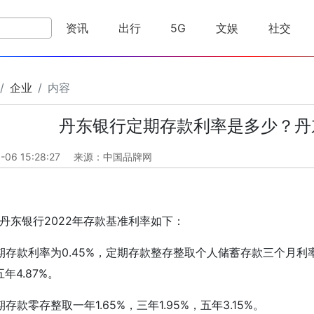
资讯
出行
5G
文娱
社交
企业
内容
丹东银行定期存款利率是多少？丹
-06 15:28:27
来源：中国品牌网
、丹东银行2022年存款基准利率如下：
期存款利率为0.45%，定期存款整存整取个人储蓄存款三个月利率1.4
五年4.87%。
期存款零存整取一年1.65%，三年1.95%，五年3.15%。