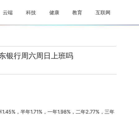
云端
科技
健康
教育
互联网
东银行周六周日上班吗
5%，半年1.71%，一年1.98%，二年2.77%，三年