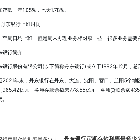
知存款一年1.05%，七天1.78%。
、丹东银行上班时间：
一至周日均上班，但是周末办理业务相对窄一些，很多业务需要
东银行简介：
东银行股份有限公司(以下简称丹东银行)成立于1993年12月，
至2021年末，丹东银行在丹东、大连、沈阳、营口、辽阳5个地区
985.42亿元，各项存款余额未778.55亿元，各项贷款余额43
亿元。
键词：
丹东银行
丹东银行定期存款利率
丹东银行周六上班吗
丹
丹东银行定期存款利率是多少